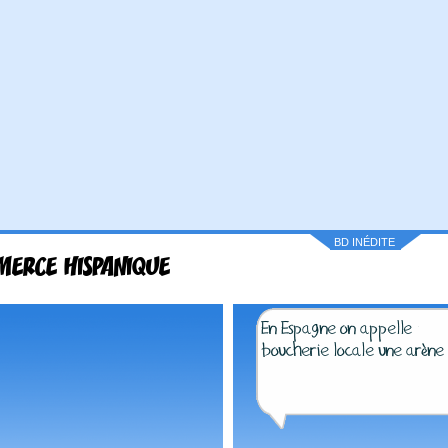
BD INÉDITE
ERCE HISPANIQUE