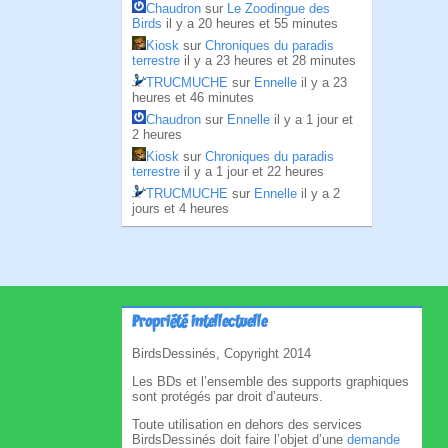
Chaudron
sur
Le Zoodingue des
Birds
il y a 20 heures et 55 minutes
Kiosk
sur
Chroniques du paradis
terrestre
il y a 23 heures et 28 minutes
TRUCMUCHE
sur
Ennelle
il y a 23
heures et 46 minutes
Chaudron
sur
Ennelle
il y a 1 jour et
2 heures
Kiosk
sur
Chroniques du paradis
terrestre
il y a 1 jour et 22 heures
TRUCMUCHE
sur
Ennelle
il y a 2
jours et 4 heures
Propriété intellectuelle
BirdsDessinés, Copyright 2014
Les BDs et l’ensemble des supports graphiques
sont protégés par droit d’auteurs.
Toute utilisation en dehors des services
BirdsDessinés doit faire l’objet d’une
demande