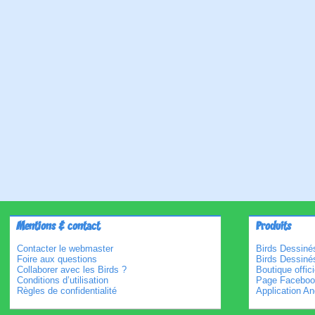
Mentions & contact
Produits
Contacter le webmaster
Birds Dessinés
Foire aux questions
Birds Dessiné
Collaborer avec les Birds ?
Boutique offici
Conditions d’utilisation
Page Faceboo
Règles de confidentialité
Application An