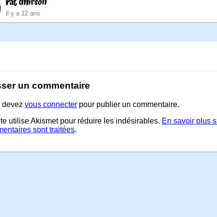
Pat dHirson
il y a 12 ans
sser un commentaire
 devez
vous connecter
pour publier un commentaire.
te utilise Akismet pour réduire les indésirables.
En savoir plus 
entaires sont traitées
.