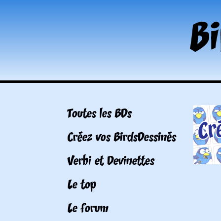
Toutes les BDs
Créez vos BirdsDessinés
Verbi et Devinettes
Le top
Le forum