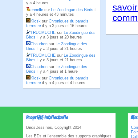
y a 4 heures
savoir
ennelle
sur
Le Zoodingue des Birds
il
y a 4 heures et 43 minutes
comme
Kiosk
sur
Chroniques du paradis
terrestre
il y a 3 jours et 16 heures
TRUCMUCHE
sur
Le Zoodingue des
Birds
il y a 3 jours et 20 heures
Chaudron
sur
Le Zoodingue des
Birds
il y a 3 jours et 21 heures
TRUCMUCHE
sur
Le Zoodingue des
Birds
il y a 3 jours et 21 heures
Chaudron
sur
Le Zoodingue des
Birds
il y a 4 jours et 1 heure
Kiosk
sur
Chroniques du paradis
terrestre
il y a 4 jours et 4 heures
Propriété intellectuelle
Men
BirdsDessinés, Copyright 2014
Con
Foi
Les BDs et l’ensemble des supports graphiques
Col