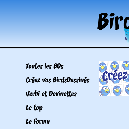
Toutes les BDs
Créez vos BirdsDessinés
Verbi et Devinettes
Le top
Le forum