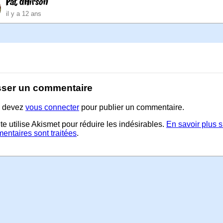
Pat dHirson
il y a 12 ans
sser un commentaire
 devez
vous connecter
pour publier un commentaire.
te utilise Akismet pour réduire les indésirables.
En savoir plus 
entaires sont traitées
.