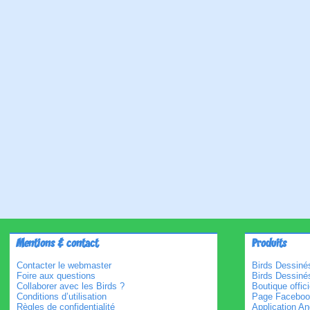
Mentions & contact
Produits
Contacter le webmaster
Birds Dessinés
Foire aux questions
Birds Dessiné
Collaborer avec les Birds ?
Boutique offici
Conditions d’utilisation
Page Faceboo
Règles de confidentialité
Application An