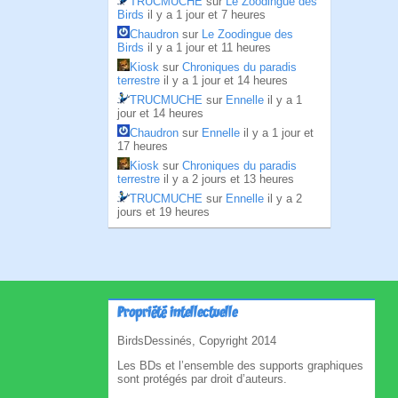
TRUCMUCHE
sur
Le Zoodingue des
Birds
il y a 1 jour et 7 heures
Chaudron
sur
Le Zoodingue des
Birds
il y a 1 jour et 11 heures
Kiosk
sur
Chroniques du paradis
terrestre
il y a 1 jour et 14 heures
TRUCMUCHE
sur
Ennelle
il y a 1
jour et 14 heures
Chaudron
sur
Ennelle
il y a 1 jour et
17 heures
Kiosk
sur
Chroniques du paradis
terrestre
il y a 2 jours et 13 heures
TRUCMUCHE
sur
Ennelle
il y a 2
jours et 19 heures
Propriété intellectuelle
BirdsDessinés, Copyright 2014
Les BDs et l’ensemble des supports graphiques
sont protégés par droit d’auteurs.