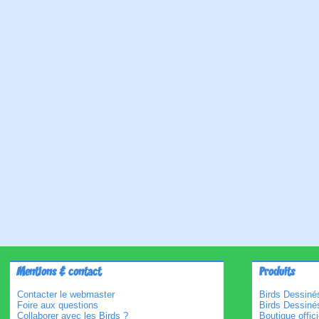
Mentions & contact
Produits
Contacter le webmaster
Birds Dessinés
Foire aux questions
Birds Dessiné
Collaborer avec les Birds ?
Boutique offici