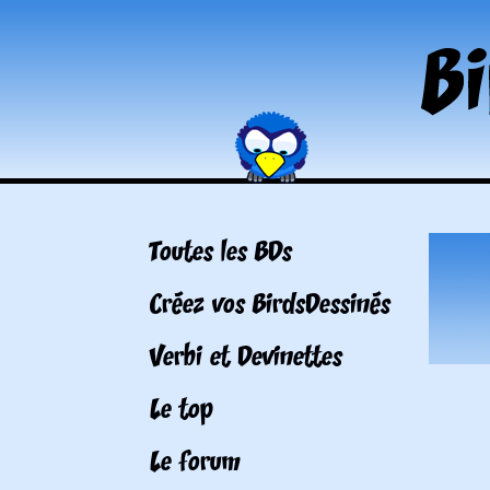
Toutes les BDs
Créez vos BirdsDessinés
Verbi et Devinettes
Le top
Le forum