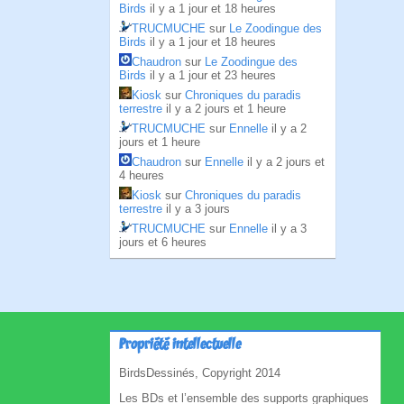
Birds
il y a 1 jour et 18 heures
TRUCMUCHE
sur
Le Zoodingue des
Birds
il y a 1 jour et 18 heures
Chaudron
sur
Le Zoodingue des
Birds
il y a 1 jour et 23 heures
Kiosk
sur
Chroniques du paradis
terrestre
il y a 2 jours et 1 heure
TRUCMUCHE
sur
Ennelle
il y a 2
jours et 1 heure
Chaudron
sur
Ennelle
il y a 2 jours et
4 heures
Kiosk
sur
Chroniques du paradis
terrestre
il y a 3 jours
TRUCMUCHE
sur
Ennelle
il y a 3
jours et 6 heures
Propriété intellectuelle
BirdsDessinés, Copyright 2014
Les BDs et l’ensemble des supports graphiques