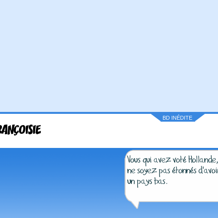
BD INÉDITE
RANÇOISIE