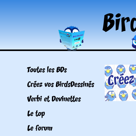
Toutes les BDs
Créez vos BirdsDessinés
Verbi et Devinettes
Le top
Le forum