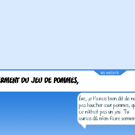
BD INÉDITE
ERMENT DU JEU DE POMMES,