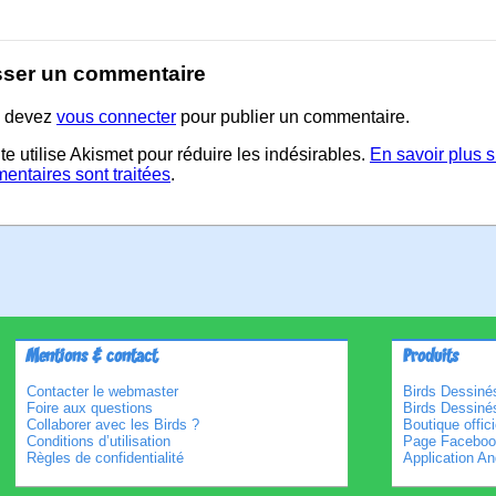
sser un commentaire
 devez
vous connecter
pour publier un commentaire.
te utilise Akismet pour réduire les indésirables.
En savoir plus 
entaires sont traitées
.
Mentions & contact
Produits
Contacter le webmaster
Birds Dessinés
Foire aux questions
Birds Dessiné
Collaborer avec les Birds ?
Boutique offici
Conditions d’utilisation
Page Faceboo
Règles de confidentialité
Application An