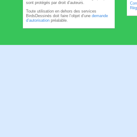
sont protégés par droit d’auteurs.
Cond
Règl
Toute utilisation en dehors des services
BirdsDessinés doit faire l’objet d’une
demande
d’autorisation
préalable.