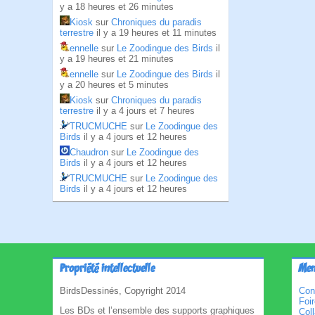
y a 18 heures et 26 minutes
Kiosk
sur
Chroniques du paradis
terrestre
il y a 19 heures et 11 minutes
ennelle
sur
Le Zoodingue des Birds
il
y a 19 heures et 21 minutes
ennelle
sur
Le Zoodingue des Birds
il
y a 20 heures et 5 minutes
Kiosk
sur
Chroniques du paradis
terrestre
il y a 4 jours et 7 heures
TRUCMUCHE
sur
Le Zoodingue des
Birds
il y a 4 jours et 12 heures
Chaudron
sur
Le Zoodingue des
Birds
il y a 4 jours et 12 heures
TRUCMUCHE
sur
Le Zoodingue des
Birds
il y a 4 jours et 12 heures
Propriété intellectuelle
Men
BirdsDessinés, Copyright 2014
Con
Foi
Les BDs et l’ensemble des supports graphiques
Col