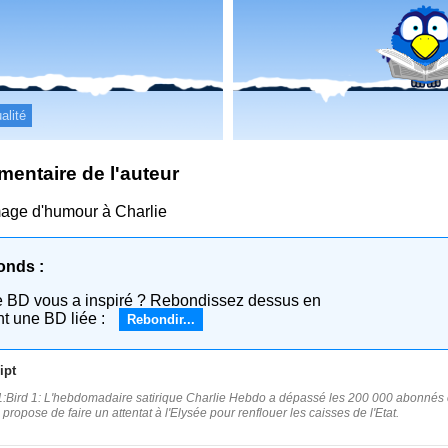
alité
entaire de l'auteur
ge d'humour à Charlie
onds :
e BD vous a inspiré ? Rebondissez dessus en
nt une BD liée :
Rebondir...
ipt
:Bird 1: L'hebdomadaire satirique Charlie Hebdo a dépassé les 200 000 abonnés co
 propose de faire un attentat à l'Elysée pour renflouer les caisses de l'Etat.