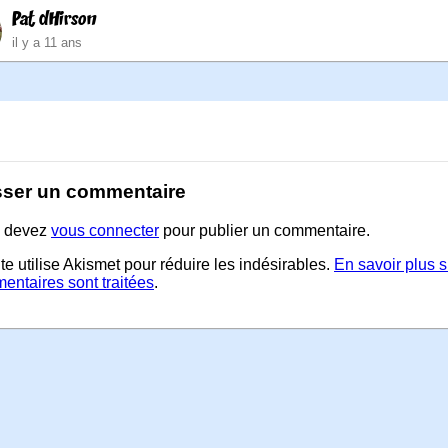
Pat dHirson
il y a 11 ans
sser un commentaire
 devez
vous connecter
pour publier un commentaire.
te utilise Akismet pour réduire les indésirables.
En savoir plus 
entaires sont traitées
.