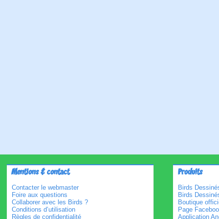
Mentions & contact
Produits
Contacter le webmaster
Birds Dessinés
Foire aux questions
Birds Dessiné
Collaborer avec les Birds ?
Boutique offici
Conditions d’utilisation
Page Faceboo
Règles de confidentialité
Application An