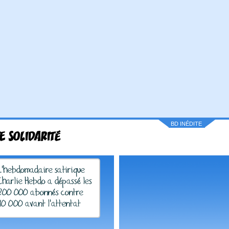
BD INÉDITE
TE SOLIDARITÉ