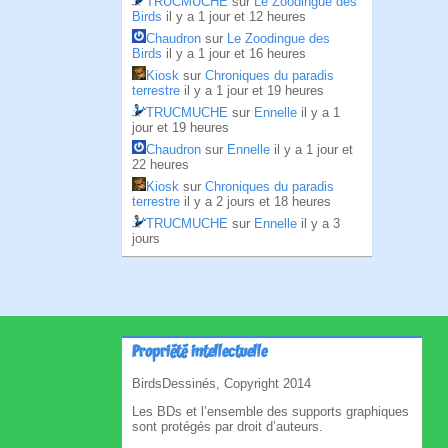
TRUCMUCHE
sur
Le Zoodingue des
Birds
il y a 1 jour et 12 heures
Chaudron
sur
Le Zoodingue des
Birds
il y a 1 jour et 16 heures
Kiosk
sur
Chroniques du paradis
terrestre
il y a 1 jour et 19 heures
TRUCMUCHE
sur
Ennelle
il y a 1
jour et 19 heures
Chaudron
sur
Ennelle
il y a 1 jour et
22 heures
Kiosk
sur
Chroniques du paradis
terrestre
il y a 2 jours et 18 heures
TRUCMUCHE
sur
Ennelle
il y a 3
jours
Propriété intellectuelle
BirdsDessinés, Copyright 2014
Les BDs et l’ensemble des supports graphiques
sont protégés par droit d’auteurs.