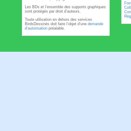
Foi
Les BDs et l’ensemble des supports graphiques
Col
sont protégés par droit d’auteurs.
Cond
Règl
Toute utilisation en dehors des services
BirdsDessinés doit faire l’objet d’une
demande
d’autorisation
préalable.