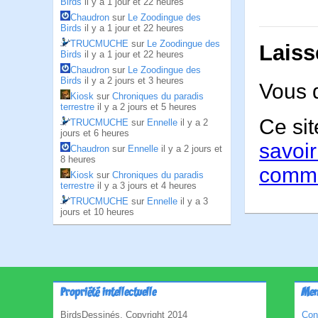
Birds
il y a 1 jour et 22 heures
Chaudron
sur
Le Zoodingue des
Birds
il y a 1 jour et 22 heures
TRUCMUCHE
sur
Le Zoodingue des
Laiss
Birds
il y a 1 jour et 22 heures
Chaudron
sur
Le Zoodingue des
Birds
il y a 2 jours et 3 heures
Vous 
Kiosk
sur
Chroniques du paradis
terrestre
il y a 2 jours et 5 heures
Ce sit
TRUCMUCHE
sur
Ennelle
il y a 2
jours et 6 heures
savoir
Chaudron
sur
Ennelle
il y a 2 jours et
8 heures
comme
Kiosk
sur
Chroniques du paradis
terrestre
il y a 3 jours et 4 heures
TRUCMUCHE
sur
Ennelle
il y a 3
jours et 10 heures
Propriété intellectuelle
Men
BirdsDessinés, Copyright 2014
Con