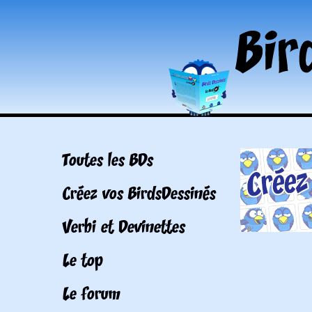
Toutes les BDs
Créez vos BirdsDessinés
Verbi et Devinettes
Le top
Le forum