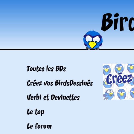
Toutes les BDs
Créez vos BirdsDessinés
Verbi et Devinettes
Le top
Le forum