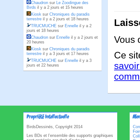
Chaudron
sur
Le Zoodingue des
Birds
il y a 2 jours et 15 heures
Kiosk
sur
Chroniques du paradis
terrestre
il y a 2 jours et 18 heures
Laiss
TRUCMUCHE
sur
Ennelle
il y a 2
jours et 18 heures
Vous 
Chaudron
sur
Ennelle
il y a 2 jours et
20 heures
Kiosk
sur
Chroniques du paradis
Ce sit
terrestre
il y a 3 jours et 17 heures
TRUCMUCHE
sur
Ennelle
il y a 3
savoir
jours et 22 heures
comme
Propriété intellectuelle
Men
BirdsDessinés, Copyright 2014
Con
Foi
Les BDs et l’ensemble des supports graphiques
Col