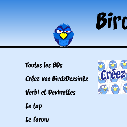
Toutes les BDs
Créez vos BirdsDessinés
Verbi et Devinettes
Le top
Le forum