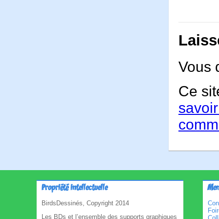
Laiss
Vous 
Ce sit
savoir
comme
Propriété intellectuelle
Men
BirdsDessinés, Copyright 2014
Con
Foi
Les BDs et l’ensemble des supports graphiques
Col