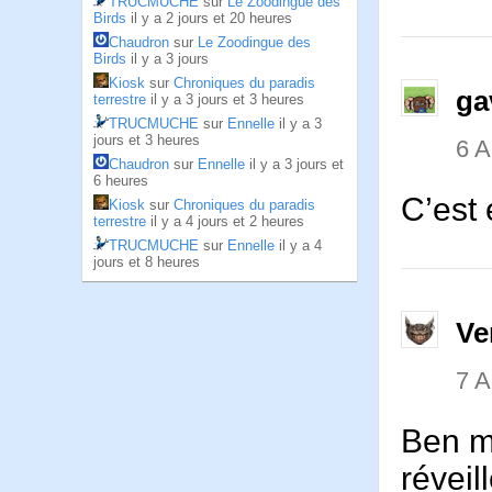
TRUCMUCHE
sur
Le Zoodingue des
Birds
il y a 2 jours et 20 heures
Chaudron
sur
Le Zoodingue des
Birds
il y a 3 jours
Kiosk
sur
Chroniques du paradis
ga
terrestre
il y a 3 jours et 3 heures
TRUCMUCHE
sur
Ennelle
il y a 3
jours et 3 heures
6 
Chaudron
sur
Ennelle
il y a 3 jours et
6 heures
C’est 
Kiosk
sur
Chroniques du paradis
terrestre
il y a 4 jours et 2 heures
TRUCMUCHE
sur
Ennelle
il y a 4
jours et 8 heures
Ve
7 
Ben mo
réveill