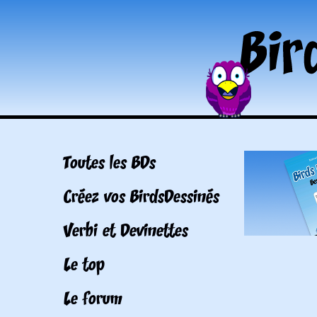
Toutes les BDs
Créez vos BirdsDessinés
Verbi et Devinettes
Le top
Le forum