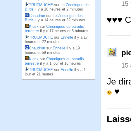
15
TRUCMUCHE
sur
Le Zoodingue des
Birds
il y a 10 heures et 2 minutes
Chaudron
sur
Le Zoodingue des
♥♥♥ C’
Birds
il y a 14 heures et 32 minutes
Kiosk
sur
Chroniques du paradis
terrestre
il y a 17 heures et 5 minutes
TRUCMUCHE
sur
Ennelle
il y a 17
heures et 22 minutes
Chaudron
sur
Ennelle
il y a 19
pi
heures et 59 minutes
Kiosk
sur
Chroniques du paradis
terrestre
il y a 1 jour et 16 heures
15
TRUCMUCHE
sur
Ennelle
il y a 1
jour et 21 heures
Je di
♥
Laiss