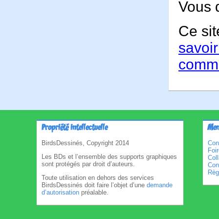
Vous 
Ce sit
savoir
comme
Propriété intellectuelle
Men
BirdsDessinés, Copyright 2014
Con
Foi
Les BDs et l’ensemble des supports graphiques
Col
sont protégés par droit d’auteurs.
Cond
Règl
Toute utilisation en dehors des services
BirdsDessinés doit faire l’objet d’une
demande
d’autorisation
préalable.