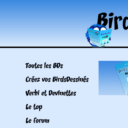
Toutes les BDs
Créez vos BirdsDessinés
Verbi et Devinettes
Le top
Le forum