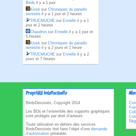
Birds
il y a 1 jour
Kiosk
sur
Chroniques du paradis
terrestre
il y a 1 jour et 2 heures
TRUCMUCHE
sur
Ennelle
il y a 1
jour et 2 heures
Chaudron
sur
Ennelle
il y a 1 jour et
5 heures
Kiosk
sur
Chroniques du paradis
terrestre
il y a 2 jours et 1 heure
TRUCMUCHE
sur
Ennelle
il y a 2
jours et 7 heures
Propriété intellectuelle
Men
BirdsDessinés, Copyright 2014
Con
Foi
Les BDs et l’ensemble des supports graphiques
Col
sont protégés par droit d’auteurs.
Cond
Règl
Toute utilisation en dehors des services
BirdsDessinés doit faire l’objet d’une
demande
d’autorisation
préalable.