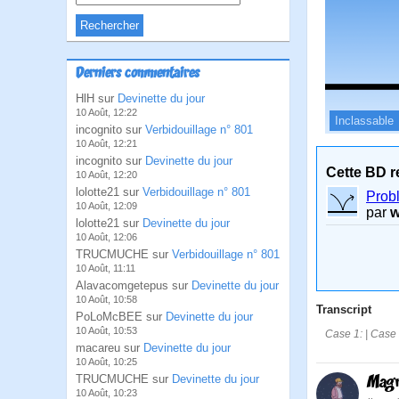
Derniers commentaires
HlH sur
Devinette du jour
10 Août, 12:22
Inclassable
incognito sur
Verbidouillage n° 801
10 Août, 12:21
incognito sur
Devinette du jour
Cette BD r
10 Août, 12:20
lolotte21 sur
Verbidouillage n° 801
Prob
10 Août, 12:09
par
w
lolotte21 sur
Devinette du jour
10 Août, 12:06
TRUCMUCHE sur
Verbidouillage n° 801
10 Août, 11:11
Alavacomgetepus sur
Devinette du jour
10 Août, 10:58
Transcript
PoLoMcBEE sur
Devinette du jour
10 Août, 10:53
Case 1: | Case 
macareu sur
Devinette du jour
10 Août, 10:25
Magm
TRUCMUCHE sur
Devinette du jour
10 Août, 10:23