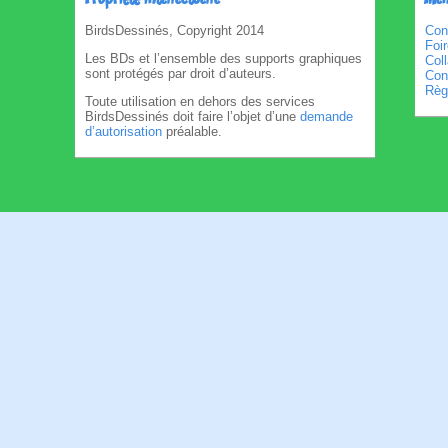
Propriété intellectuelle
Men
BirdsDessinés, Copyright 2014
Con
Foi
Les BDs et l’ensemble des supports graphiques
Col
sont protégés par droit d’auteurs.
Cond
Règl
Toute utilisation en dehors des services
BirdsDessinés doit faire l’objet d’une
demande
d’autorisation
préalable.