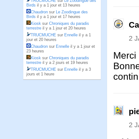
TRUCMUCHE
sur
Le Zoodingue des
Birds
il y a 1 jour et 13 heures
Chaudron
sur
Le Zoodingue des
Birds
il y a 1 jour et 17 heures
Ca
Kiosk
sur
Chroniques du paradis
terrestre
il y a 1 jour et 20 heures
TRUCMUCHE
sur
Ennelle
il y a 1
2 
jour et 20 heures
Chaudron
sur
Ennelle
il y a 1 jour et
23 heures
Merci 
Kiosk
sur
Chroniques du paradis
terrestre
il y a 2 jours et 19 heures
Bonne
TRUCMUCHE
sur
Ennelle
il y a 3
contin
jours et 1 heure
pi
2 