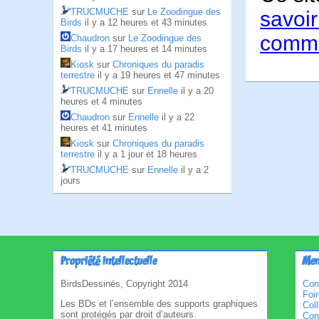
TRUCMUCHE
sur
Le Zoodingue des
savoir
Birds
il y a 12 heures et 43 minutes
comme
Chaudron
sur
Le Zoodingue des
Birds
il y a 17 heures et 14 minutes
Kiosk
sur
Chroniques du paradis
terrestre
il y a 19 heures et 47 minutes
TRUCMUCHE
sur
Ennelle
il y a 20
heures et 4 minutes
Chaudron
sur
Ennelle
il y a 22
heures et 41 minutes
Kiosk
sur
Chroniques du paradis
terrestre
il y a 1 jour et 18 heures
TRUCMUCHE
sur
Ennelle
il y a 2
jours
Propriété intellectuelle
Men
BirdsDessinés, Copyright 2014
Con
Foi
Les BDs et l’ensemble des supports graphiques
Col
sont protégés par droit d’auteurs.
Cond