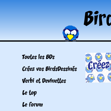
Toutes les BDs
Créez vos BirdsDessinés
Verbi et Devinettes
Le top
Le forum