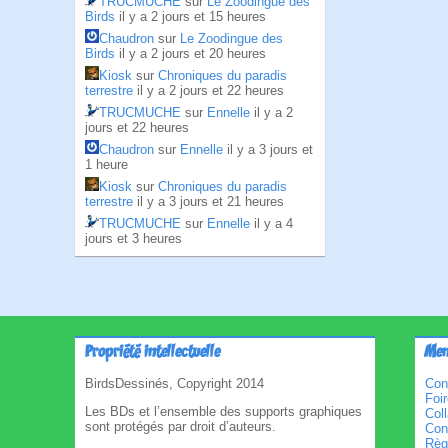
TRUCMUCHE
sur
Le Zoodingue des
Birds
il y a 2 jours et 15 heures
Chaudron
sur
Le Zoodingue des
Birds
il y a 2 jours et 20 heures
Kiosk
sur
Chroniques du paradis
terrestre
il y a 2 jours et 22 heures
TRUCMUCHE
sur
Ennelle
il y a 2
jours et 22 heures
Chaudron
sur
Ennelle
il y a 3 jours et
1 heure
Kiosk
sur
Chroniques du paradis
terrestre
il y a 3 jours et 21 heures
TRUCMUCHE
sur
Ennelle
il y a 4
jours et 3 heures
Propriété intellectuelle
Men
BirdsDessinés, Copyright 2014
Con
Foi
Les BDs et l’ensemble des supports graphiques
Col
sont protégés par droit d’auteurs.
Cond
Règl