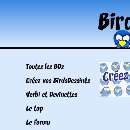
Toutes les BDs
Créez vos BirdsDessinés
Verbi et Devinettes
Le top
Le forum