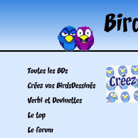
Toutes les BDs
Créez vos BirdsDessinés
Verbi et Devinettes
Le top
Le forum