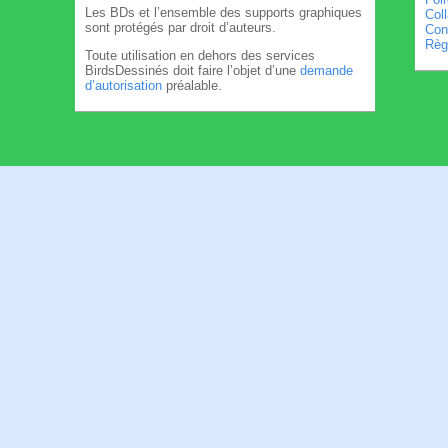
Les BDs et l’ensemble des supports graphiques
Col
sont protégés par droit d’auteurs.
Cond
Règl
Toute utilisation en dehors des services
BirdsDessinés doit faire l’objet d’une
demande
d’autorisation
préalable.