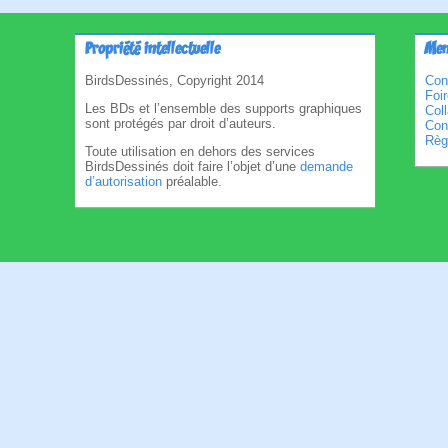
Propriété intellectuelle
Men
BirdsDessinés, Copyright 2014
Con
Foi
Les BDs et l’ensemble des supports graphiques
Col
sont protégés par droit d’auteurs.
Cond
Règl
Toute utilisation en dehors des services
BirdsDessinés doit faire l’objet d’une
demande
d’autorisation
préalable.