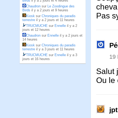
Birds
il y a 2 jours et 4 heures
cheva
Chaudron
sur
Le Zoodingue des
Birds
il y a 2 jours et 9 heures
Pas s
Kiosk
sur
Chroniques du paradis
terrestre
il y a 2 jours et 11 heures
TRUCMUCHE
sur
Ennelle
il y a 2
jours et 12 heures
Chaudron
sur
Ennelle
il y a 2 jours et
14 heures
Pé
Kiosk
sur
Chroniques du paradis
terrestre
il y a 3 jours et 11 heures
TRUCMUCHE
sur
Ennelle
il y a 3
19
jours et 16 heures
Salut 
Ou le 
jp