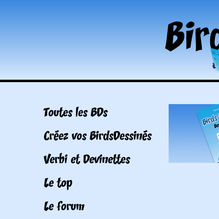
Toutes les BDs
Créez vos BirdsDessinés
Verbi et Devinettes
Le top
Le forum