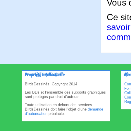
Vous 
Ce sit
savoir
comme
Propriété intellectuelle
Men
BirdsDessinés, Copyright 2014
Con
Foi
Les BDs et l’ensemble des supports graphiques
Col
sont protégés par droit d’auteurs.
Cond
Règl
Toute utilisation en dehors des services
BirdsDessinés doit faire l’objet d’une
demande
d’autorisation
préalable.