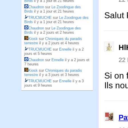
Birds
il y a 1 jour et 21 heures
Chaudron
sur
Le Zoodingue des
Birds
il y a 1 jour et 21 heures
Salut 
TRUCMUCHE
sur
Le Zoodingue des
Birds
il y a 1 jour et 21 heures
Chaudron
sur
Le Zoodingue des
Birds
il y a 2 jours et 2 heures
Kiosk
sur
Chroniques du paradis
terrestre
il y a 2 jours et 4 heures
Hl
TRUCMUCHE
sur
Ennelle
il y a 2
jours et 5 heures
22
Chaudron
sur
Ennelle
il y a 2 jours et
7 heures
Kiosk
sur
Chroniques du paradis
Si on
terrestre
il y a 3 jours et 3 heures
TRUCMUCHE
sur
Ennelle
il y a 3
Ils n
jours et 9 heures
Pa