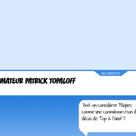
BD INÉDITE
IMATEUR PATRICK TOPALOFF