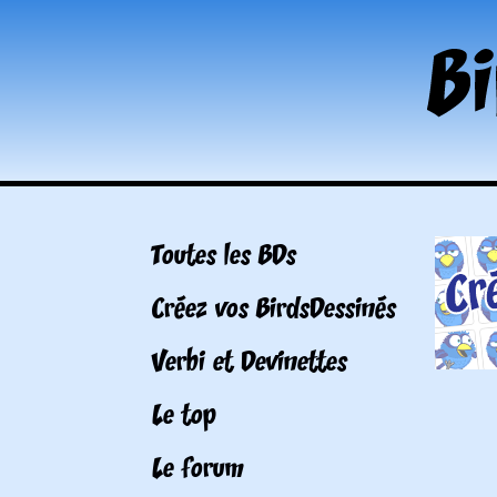
Toutes les BDs
Créez vos BirdsDessinés
Verbi et Devinettes
Le top
Le forum