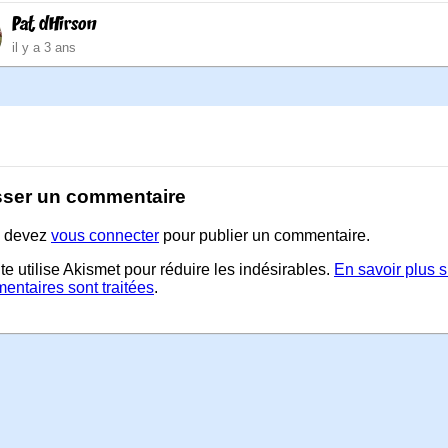
Pat dHirson
il y a 3 ans
sser un commentaire
 devez
vous connecter
pour publier un commentaire.
te utilise Akismet pour réduire les indésirables.
En savoir plus 
entaires sont traitées
.