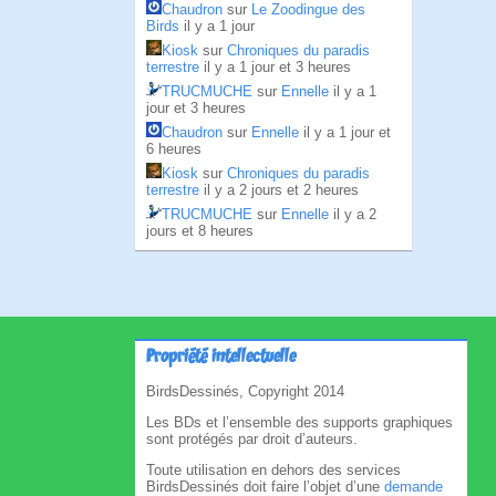
Chaudron
sur
Le Zoodingue des
Birds
il y a 1 jour
Kiosk
sur
Chroniques du paradis
terrestre
il y a 1 jour et 3 heures
TRUCMUCHE
sur
Ennelle
il y a 1
jour et 3 heures
Chaudron
sur
Ennelle
il y a 1 jour et
6 heures
Kiosk
sur
Chroniques du paradis
terrestre
il y a 2 jours et 2 heures
TRUCMUCHE
sur
Ennelle
il y a 2
jours et 8 heures
Propriété intellectuelle
BirdsDessinés, Copyright 2014
Les BDs et l’ensemble des supports graphiques
sont protégés par droit d’auteurs.
Toute utilisation en dehors des services
BirdsDessinés doit faire l’objet d’une
demande