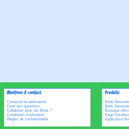
Mentions & contact
Produits
Contacter le webmaster
Birds Dessinés
Foire aux questions
Birds Dessiné
Collaborer avec les Birds ?
Boutique offici
Conditions d’utilisation
Page Faceboo
Règles de confidentialité
Application An