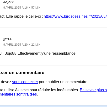
Jojo88
9 AVRIL 2025 À 16 H 57 MIN
ct. Elle rappelle celle-ci :
https://www.birdsdessines.fr/2023/03
jpt14
9 AVRIL 2025 À 20 H 21 MIN
T Jojo88 Effectivement y’une ressemblance .
sser un commentaire
 devez
vous connecter
pour publier un commentaire.
te utilise Akismet pour réduire les indésirables.
En savoir plus 
entaires sont traitées
.