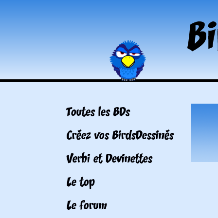
Toutes les BDs
Créez vos BirdsDessinés
Verbi et Devinettes
Le top
Le forum