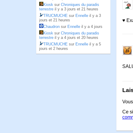
Kiosk
sur
Chroniques du paradis
terrestre
il y a 3 jours et 21 heures
TRUCMUCHE
sur
Ennelle
il y a 3
jours et 21 heures
♥ Exa
Chaudron
sur
Ennelle
il y a 4 jours
Kiosk
sur
Chroniques du paradis
terrestre
il y a 4 jours et 20 heures
TRUCMUCHE
sur
Ennelle
il y a 5
jours et 2 heures
SALU
Lai
Vous
Ce si
comm