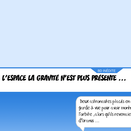
BD INÉDITE
 L'ESPACE LA GRAVITÉ N'EST PLUS PRÉSENTE ...