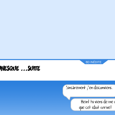
BD INÉDITE
UNESQUE ...SUITE