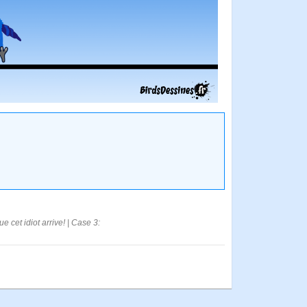
e cet idiot arrive! | Case 3: