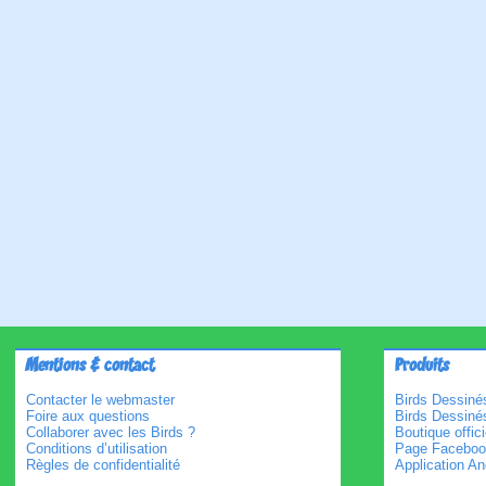
Mentions & contact
Produits
Contacter le webmaster
Birds Dessinés
Foire aux questions
Birds Dessiné
Collaborer avec les Birds ?
Boutique offici
Conditions d’utilisation
Page Faceboo
Règles de confidentialité
Application An