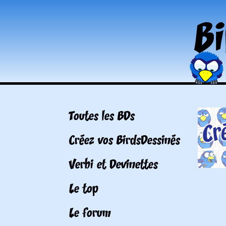
Toutes les BDs
Créez vos BirdsDessinés
Verbi et Devinettes
Le top
Le forum