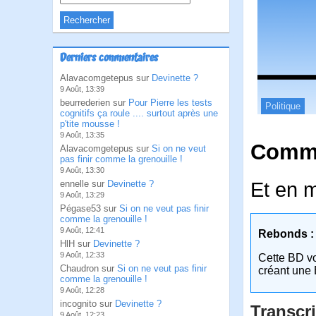
Derniers commentaires
Alavacomgetepus sur
Devinette ?
9 Août, 13:39
beurrederien sur
Pour Pierre les tests
Politique
cognitifs ça roule .... surtout après une
p'tite mousse !
9 Août, 13:35
Comme
Alavacomgetepus sur
Si on ne veut
pas finir comme la grenouille !
9 Août, 13:30
Et en 
ennelle sur
Devinette ?
9 Août, 13:29
Pégase53 sur
Si on ne veut pas finir
comme la grenouille !
9 Août, 12:41
Rebonds :
HlH sur
Devinette ?
9 Août, 12:33
Cette BD v
Chaudron sur
Si on ne veut pas finir
créant une 
comme la grenouille !
9 Août, 12:28
incognito sur
Devinette ?
Transcri
9 Août, 12:23