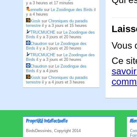
y a 3 heures et 17 minutes
ennelle
sur
Le Zoodingue des Birds
il
y a 4 heures
Kiosk
sur
Chroniques du paradis
terrestre
il y a 3 jours et 15 heures
Laiss
TRUCMUCHE
sur
Le Zoodingue des
Birds
il y a 3 jours et 20 heures
Vous 
Chaudron
sur
Le Zoodingue des
Birds
il y a 3 jours et 20 heures
TRUCMUCHE
sur
Le Zoodingue des
Ce sit
Birds
il y a 3 jours et 20 heures
Chaudron
sur
Le Zoodingue des
savoir
Birds
il y a 4 jours
Kiosk
sur
Chroniques du paradis
comme
terrestre
il y a 4 jours et 3 heures
Propriété intellectuelle
Men
BirdsDessinés, Copyright 2014
Con
Foi