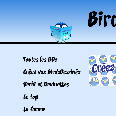
Toutes les BDs
Créez vos BirdsDessinés
Verbi et Devinettes
Le top
Le forum