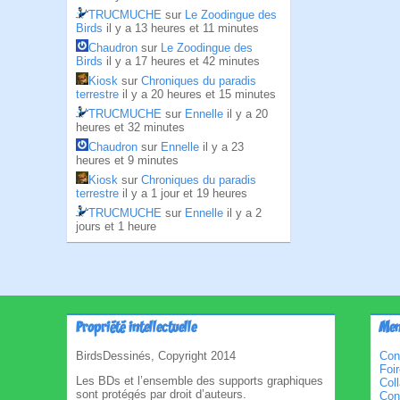
TRUCMUCHE
sur
Le Zoodingue des
Birds
il y a 13 heures et 11 minutes
Chaudron
sur
Le Zoodingue des
Birds
il y a 17 heures et 42 minutes
Kiosk
sur
Chroniques du paradis
terrestre
il y a 20 heures et 15 minutes
TRUCMUCHE
sur
Ennelle
il y a 20
heures et 32 minutes
Chaudron
sur
Ennelle
il y a 23
heures et 9 minutes
Kiosk
sur
Chroniques du paradis
terrestre
il y a 1 jour et 19 heures
TRUCMUCHE
sur
Ennelle
il y a 2
jours et 1 heure
Propriété intellectuelle
Men
BirdsDessinés, Copyright 2014
Con
Foi
Les BDs et l’ensemble des supports graphiques
Col
sont protégés par droit d’auteurs.
Cond