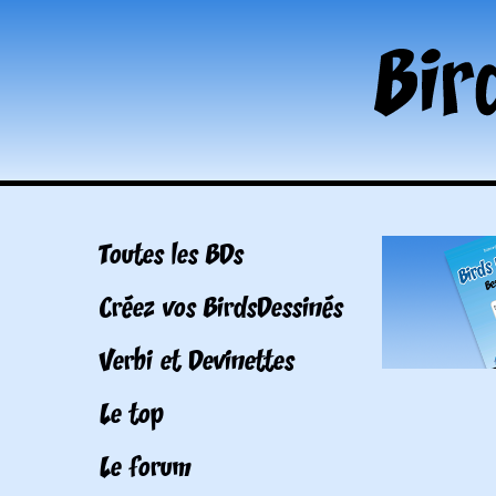
Toutes les BDs
Créez vos BirdsDessinés
Verbi et Devinettes
Le top
Le forum