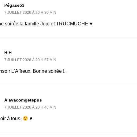
Pégase53
7 JUILLET 2026 À 20 H 30 MIN
e soirée la famille Jojo et TRUCMUCHE ♥
HlH
7 JUILLET 2026 À 20 H 37 MIN
soir L’Affreux, Bonne soirée !..
Alavacomgetepus
7 JUILLET 2026 À 20 H 46 MIN
oir à tous.
♥