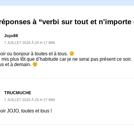
réponses à “verbi sur tout et n'importe 
Jojo88
7 JUILLET 2026 À 20 H 17 MIN
ir ou bonjour à toutes et à tous.
 mis plus tôt que d’habitude car je ne serai pas présent ce soir.
us et à demain.
TRUCMUCHE
7 JUILLET 2026 À 20 H 27 MIN
ir JOJO, toutes et tous !