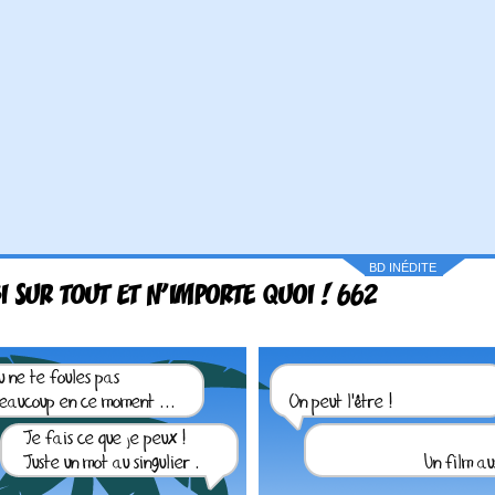
BD INÉDITE
I SUR TOUT ET N'IMPORTE QUOI ! 662