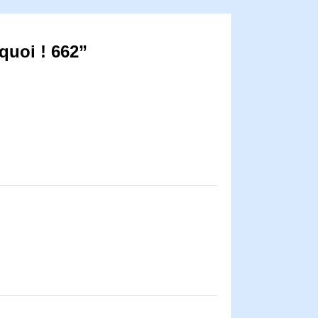
quoi ! 662”