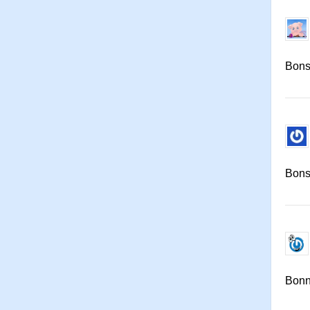
Bonso
Bons
Bonne