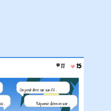
11
15