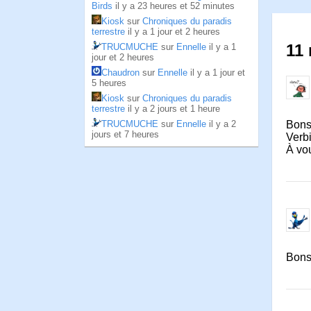
Birds
il y a 23 heures et 52 minutes
Kiosk
sur
Chroniques du paradis
terrestre
il y a 1 jour et 2 heures
11 
TRUCMUCHE
sur
Ennelle
il y a 1
jour et 2 heures
Chaudron
sur
Ennelle
il y a 1 jour et
5 heures
Kiosk
sur
Chroniques du paradis
terrestre
il y a 2 jours et 1 heure
TRUCMUCHE
sur
Ennelle
il y a 2
Bonso
jours et 7 heures
Verbi
À vo
Bonso