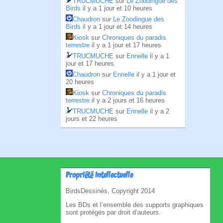
TRUCMUCHE
sur
Le Zoodingue des
Birds
il y a 1 jour et 10 heures
Chaudron
sur
Le Zoodingue des
Birds
il y a 1 jour et 14 heures
Kiosk
sur
Chroniques du paradis
terrestre
il y a 1 jour et 17 heures
TRUCMUCHE
sur
Ennelle
il y a 1
jour et 17 heures
Chaudron
sur
Ennelle
il y a 1 jour et
20 heures
Kiosk
sur
Chroniques du paradis
terrestre
il y a 2 jours et 16 heures
TRUCMUCHE
sur
Ennelle
il y a 2
jours et 22 heures
Propriété intellectuelle
BirdsDessinés, Copyright 2014
Les BDs et l’ensemble des supports graphiques
sont protégés par droit d’auteurs.