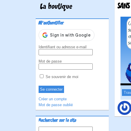
SANS
La boutique
M'authentifier
Identifiant ou adresse e-mail
Mot de passe
Se souvenir de moi
Trav
Créer un compte
Mot de passe oublié
Rechercher sur le site
Rechercher :