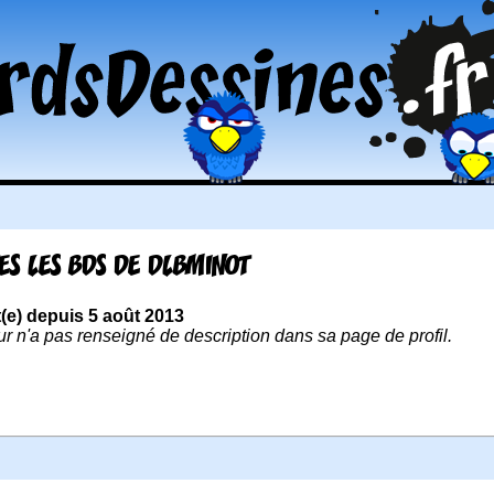
ES LES BDS DE DLBMINOT
t(e) depuis 5 août 2013
ur n'a pas renseigné de description dans sa page de profil.