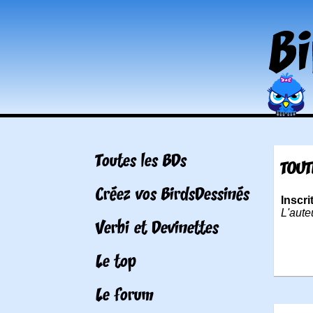
Toutes les BDs
TOUT
Créez vos BirdsDessinés
Inscri
L'aute
Verbi et Devinettes
Le top
Le forum