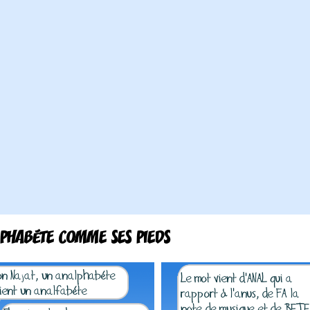
PHABÉTE COMME SES PIEDS