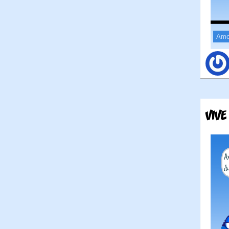
Amo
VIVE