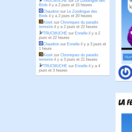
TRUCMUCHE
sur
Le Zoodingue des
Birds
il y a 2 jours et 15 heures
Chaudron
sur
Le Zoodingue des
Birds
il y a 2 jours et 20 heures
Kiosk
sur
Chroniques du paradis
terrestre
il y a 2 jours et 22 heures
TRUCMUCHE
sur
Ennelle
il y a 2
jours et 22 heures
Chaudron
sur
Ennelle
il y a 3 jours et
1 heure
Kiosk
sur
Chroniques du paradis
Hum
terrestre
il y a 3 jours et 21 heures
TRUCMUCHE
sur
Ennelle
il y a 4
jours et 3 heures
LA F