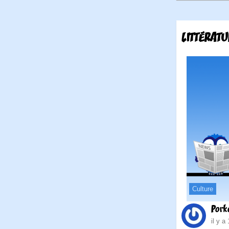
LITTÉRAT
Culture
Pork
il y a