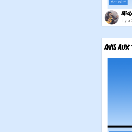
Actualité
Mist
il y a
AVIS AUX