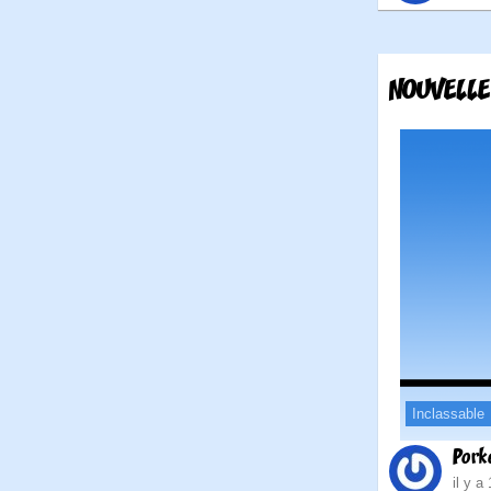
NOUVELLE
Inclassable
Pork
il y a