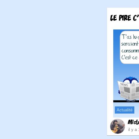
LE PIRE C
Actualité
Mist
il y a