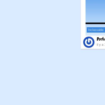
Inclassable
Pork
il y a