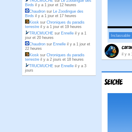
TRUCMUCHE
sur
Le Zoodingue des
Birds
il y a 1 jour et 12 heures
Chaudron
sur
Le Zoodingue des
Birds
il y a 1 jour et 17 heures
Kiosk
sur
Chroniques du paradis
terrestre
il y a 1 jour et 19 heures
TRUCMUCHE
sur
Ennelle
il y a 1
Inclassable
jour et 20 heures
Chaudron
sur
Ennelle
il y a 1 jour et
cara
22 heures
il y a
Kiosk
sur
Chroniques du paradis
terrestre
il y a 2 jours et 18 heures
TRUCMUCHE
sur
Ennelle
il y a 3
jours
SEICHE