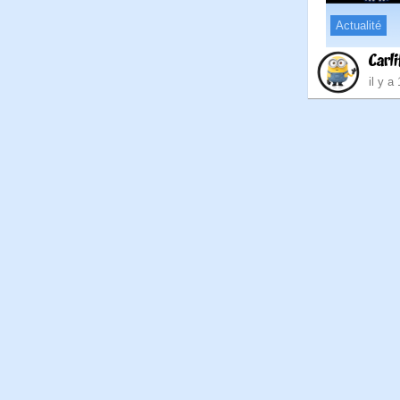
Actualité
Carli
il y a