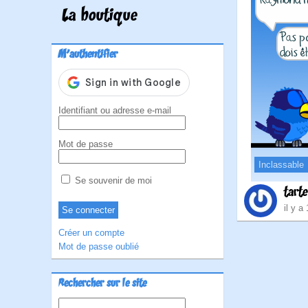
La boutique
M'authentifier
Identifiant ou adresse e-mail
Mot de passe
Inclassable
Se souvenir de moi
tart
il y a
Créer un compte
Mot de passe oublié
Rechercher sur le site
Rechercher :