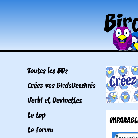
Toutes les BDs
Créez vos BirdsDessinés
Verbi et Devinettes
Le top
IMPARABL
Le forum