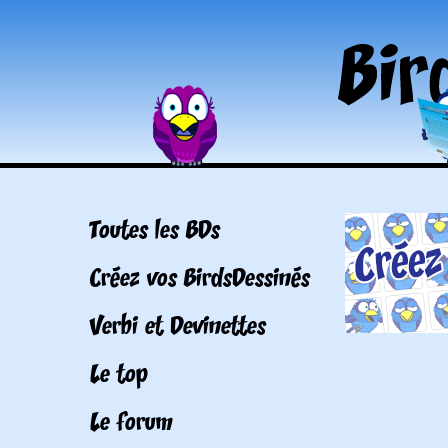
Toutes les BDs
Créez vos BirdsDessinés
Verbi et Devinettes
Le top
Le forum