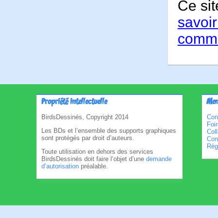
Ce sit
savoir
comme
Propriété intellectuelle
Men
BirdsDessinés, Copyright 2014
Con
Foi
Les BDs et l’ensemble des supports graphiques
Col
sont protégés par droit d’auteurs.
Cond
Règl
Toute utilisation en dehors des services
BirdsDessinés doit faire l’objet d’une
demande
d’autorisation
préalable.